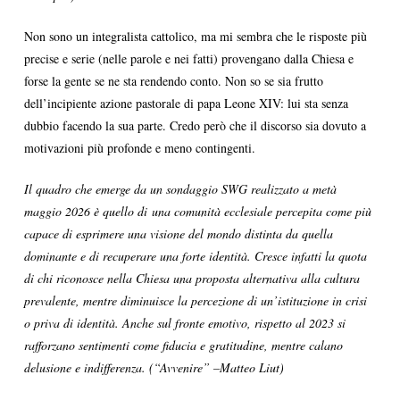
Non sono un integralista cattolico, ma mi sembra che le risposte più
precise e serie (nelle parole e nei fatti) provengano dalla Chiesa e
forse la gente se ne sta rendendo conto. Non so se sia frutto
dell’incipiente azione pastorale di papa Leone XIV: lui sta senza
dubbio facendo la sua parte. Credo però che il discorso sia dovuto a
motivazioni più profonde e meno contingenti.
Il quadro che emerge da un sondaggio SWG realizzato a metà
maggio 2026 è quello di una comunità ecclesiale percepita come più
capace di esprimere una visione del mondo distinta da quella
dominante e di recuperare una forte identità. Cresce infatti la quota
di chi riconosce nella Chiesa una proposta alternativa alla cultura
prevalente, mentre diminuisce la percezione di un’istituzione in crisi
o priva di identità. Anche sul fronte emotivo, rispetto al 2023 si
rafforzano sentimenti come fiducia e gratitudine, mentre calano
delusione e indifferenza. (“Avvenire” –Matteo Liut)