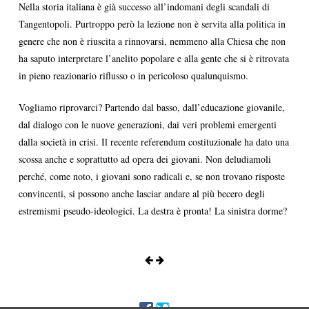
Nella storia italiana è già successo all’indomani degli scandali di
Tangentopoli. Purtroppo però la lezione non è servita alla politica in
genere che non è riuscita a rinnovarsi, nemmeno alla Chiesa che non
ha saputo interpretare l’anelito popolare e alla gente che si è ritrovata
in pieno reazionario riflusso o in pericoloso qualunquismo.
Vogliamo riprovarci? Partendo dal basso, dall’educazione giovanile,
dal dialogo con le nuove generazioni, dai veri problemi emergenti
dalla società in crisi. Il recente referendum costituzionale ha dato una
scossa anche e soprattutto ad opera dei giovani. Non deludiamoli
perché, come noto, i giovani sono radicali e, se non trovano risposte
convincenti, si possono anche lasciar andare al più becero degli
estremismi pseudo-ideologici. La destra è pronta! La sinistra dorme?