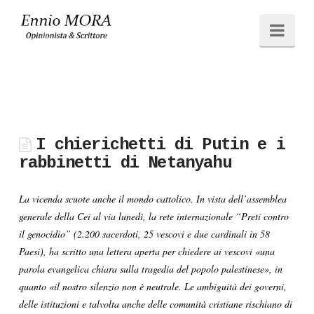
Ennio
Navi
MORA
I chierichetti di Putin e i
rabbinetti di Netanyahu
La vicenda scuote anche il mondo cattolico. In vista dell’assemblea
generale della Cei al via lunedì, la rete internazionale “Preti contro
il genocidio” (2.200 sacerdoti, 25 vescovi e due cardinali in 58
Paesi), ha scritto una lettera aperta per chiedere ai vescovi «una
parola evangelica chiara sulla tragedia del popolo palestinese», in
quanto «il nostro silenzio non è neutrale. Le ambiguità dei governi,
delle istituzioni e talvolta anche delle comunità cristiane rischiano di