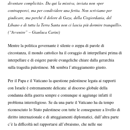
diventare complicità». Da qui la missiva, inviata non «per
contrapporci, ma per condividere una ferita. Non scriviamo per
giudicare, ma perché il dolore di Gaza, della Cisgiordania, del
Libano e di tutta la Terra Santa non ci lascia più dormire tranquilli».
(“Avvenire” – Gianluca Carini)
Mentre la politica governante è silente o zeppa di parole di
circostanza, il mondo cattolico ha il coraggio di interpellarsi prima di
interpellare e di esigere parole evangeliche chiare dalla gerarchia
sulla tragedia palestinese. Mi sembra l’atteggiamento giusto.
Per il Papa e il Vaticano la questione palestinese legata ai rapporti
con Israele è estremamente delicata: al discorso globale della
condanna della guerra sempre e comunque si aggiunge infatti il
problema interreligioso. Se da una parte il Vaticano ha da tempo
riconosciuto lo Stato palestinese con tutte le conseguenze a livello di
diritto internazionale e di atteggiamenti diplomatici, dall’altra parte
c’è la difficoltà nel rapportarsi all’ebraismo, che nelle sue