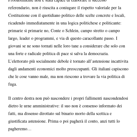
referendario, non è riuscita a coniugare il rispetto valoriale per la
Costituzione con il quotidiano politico delle scelte concrete e locali,
ricadendo immediatamente in una logica politichese e politicante:
primarie sì primarie no, Conte o Schlein, campo stretto o campo
largo, leader o programmi, e via di questo caracollante passo. I
giovani se ne sono tornati nelle loro tane a considerare che solo con
una forte e radicale politica di pace si salva la democrazia.
L’elettorato più socialmente debole è tornato all’astensione incattivita
dagli andamenti economici molto preoccupanti. Gli italiani capiscono
che le cose vanno male, ma non riescono a trovare la via politica di
fuga.
Il centro destra non può nascondere i propri fallimenti nascondendosi
dietro le urne amministrative: il suo non è consenso informato dei
fatti, ma dissenso dirottato sul binario morto della scettica e
giustificata astensione. Prima o poi pagherà il conto, anzi tutti lo
pagheremo…