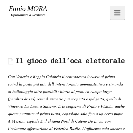
Ennio
Navi
MORA
Il gioco dell’oca elettorale
Con Venezia e Reggio Calabria il centrodestra incassa al primo
round la posta più alta dell’intera tornata amministrativa e rimanda
al ballottaggio altre possibili vittorie di peso. Al campo largo
(peraltro diviso) resta il successo più scontato e indigesto, quello di
Vincenzo De Luca a Salerno. E le conferme di Prato e Pistoia, anche
queste maturate al primo turno, consolano solo fino a un certo punto.
A Messina esplode Sud chiama Nord di Cateno De Luca, con
l’eclatante affermazione di Federico Basile. L’affluenza cala ancora e