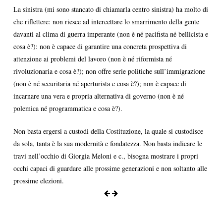
La sinistra (mi sono stancato di chiamarla centro sinistra) ha molto di
che riflettere: non riesce ad intercettare lo smarrimento della gente
davanti al clima di guerra imperante (non è né pacifista né bellicista e
cosa è?): non è capace di garantire una concreta prospettiva di
attenzione ai problemi del lavoro (non è né riformista né
rivoluzionaria e cosa è?); non offre serie politiche sull’immigrazione
(non è né securitaria né aperturista e cosa è?); non è capace di
incarnare una vera e propria alternativa di governo (non è né
polemica né programmatica e cosa è?).
Non basta ergersi a custodi della Costituzione, la quale si custodisce
da sola, tanta è la sua modernità e fondatezza. Non basta indicare le
travi nell’occhio di Giorgia Meloni e c., bisogna mostrare i propri
occhi capaci di guardare alle prossime generazioni e non soltanto alle
prossime elezioni.