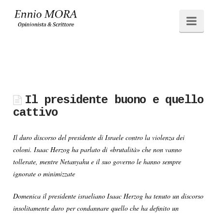
Ennio
Navi
MORA
Il presidente buono e quello
cattivo
Il duro discorso del presidente di Israele contro la violenza dei
coloni.
Isaac Herzog ha parlato di «brutalità» che non vanno
tollerate, mentre Netanyahu e il suo governo le hanno sempre
ignorate o minimizzate
Domenica il presidente israeliano Isaac Herzog ha tenuto un discorso
insolitamente duro per condannare quello che ha definito un