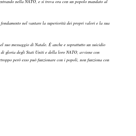
ed entrando nella NATO, e si trova ora con un popolo mandato al
 fondamento nel vantare la superiorità dei propri valori e la sua
nel suo messaggio di Natale. È anche e soprattutto un suicidio
 di gloria degli Stati Uniti e della loro NATO, avviene con
urtroppo però esso può funzionare con i popoli, non funziona con