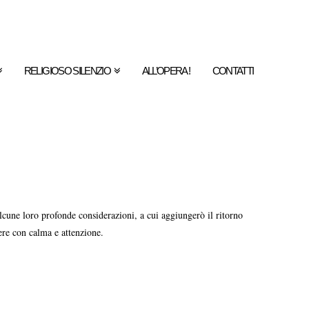
RELIGIOSO SILENZIO
ALL’OPERA !
CONTATTI
lcune loro profonde considerazioni, a cui aggiungerò il ritorno
ere con calma e attenzione.