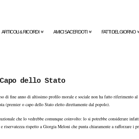
ARTICOLI & RICORDI
AMICI SACERDOTI
FATTI DEL GIORNO
Capo dello Stato
so di fine anno di altissimo profilo morale e sociale non ha fatto riferimento a
sta (premier o capo dello Stato eletto direttamente dal popolo).
tituzionale che lo vedrebbe comunque coinvolto: lo si potrebbe considerare infatt
za e riservatezza rispetto a Giorgia Meloni che punta chiaramente a rafforzare i p