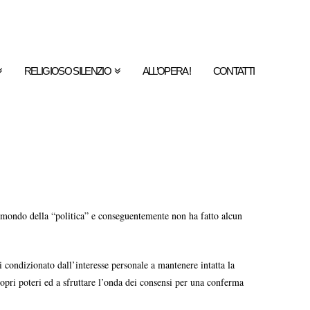
RELIGIOSO SILENZIO
ALL’OPERA !
CONTATTI
l mondo della “politica” e conseguentemente non ha fatto alcun
i condizionato dall’interesse personale a mantenere intatta la
ropri poteri ed a sfruttare l’onda dei consensi per una conferma