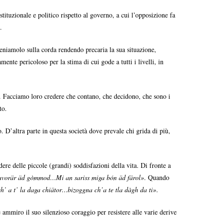
tituzionale e politico rispetto al governo, a cui l’opposizione fa
.
eniamolo sulla corda rendendo precaria la sua situazione,
nte pericoloso per la stima di cui gode a tutti i livelli, in
lo. Facciamo loro credere che contano, che decidono, che sono i
to.
. D’altra parte in questa società dove prevale chi grida di più,
re delle piccole (grandi) soddisfazioni della vita. Di fronte a
a lavorär äd gòmmod…Mi an sariss miga bón äd färol»
. Quando
ch’ a t’ la daga chiätor…bizoggna ch’a te tla dàgh da ti»
.
ammiro il suo silenzioso coraggio per resistere alle varie derive