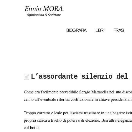
Ennio
MORA
BIOGRAFIA
LIBRI
FRASI
L’assordante silenzio del 
Come era facilmente prevedibile Sergio Mattarella nel suo discor
cenno all’eventuale riforma costituzionale in chiave presidenziali
Troppo corretto e leale per lasciarsi trascinare in una bagarre is
propria carica a livello di poteri e di elezione. Ben altra elegan
col botto.