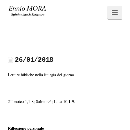
Ennio
Navi
MORA
26/01/2018
Letture bibliche nella liturgia del giorno
2Timoteo 1,1-8; Salmo 95; Luca 10,1-9.
Riflessione personale