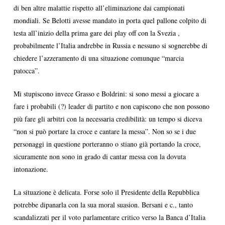
di ben altre malattie rispetto all’eliminazione dai campionati
mondiali. Se Belotti avesse mandato in porta quel pallone colpito di
testa all’inizio della prima gare dei play off con la Svezia ,
probabilmente l’Italia andrebbe in Russia e nessuno si sognerebbe di
chiedere l’azzeramento di una situazione comunque “marcia
patocca”.
Mi stupiscono invece Grasso e Boldrini: si sono messi a giocare a
fare i probabili (?) leader di partito e non capiscono che non possono
più fare gli arbitri con la necessaria credibilità: un tempo si diceva
“non si può portare la croce e cantare la messa”. Non so se i due
personaggi in questione porteranno o stiano già portando la croce,
sicuramente non sono in grado di cantar messa con la dovuta
intonazione.
La situazione è delicata. Forse solo il Presidente della Repubblica
potrebbe dipanarla con la sua moral suasion. Bersani e c., tanto
scandalizzati per il voto parlamentare critico verso la Banca d’Italia