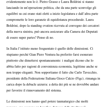
evidentemente non lo è. Pietro Grasso e Laura Boldrini si stanno
lanciando in un’operazione politica, che da una parte sconvolge gli
equilibri su cui erano stati eletti a inizio legislatura e dall’altra parte
compromette le loro garanzie di equidistanza procedurale. Laura
Boldrini, dopo la standing ovation ricevuta al convegno dei cercatori
della nuova sinistra, può ancora assicurare alla Camera dei Deputati
di essere super partes? Penso di no.
In Italia l’istituto meno frequentato è quello delle dimissioni. Ci
stupiamo perché Gian Piero Ventura ha preferito farsi esonerare
piuttosto che dimettersi spontaneamente: i maligni dicono che lo
abbia fatto per ragioni di convenienza economia, legittime anche se
non troppo eleganti. Non sopportiamo il fatto che Carlo Tavecchio,
presidente della Federazione Italiana Gioco Calcio (Figc), rimanga in
carica dopo la debacle azzurra: a detta dei più se ne dovrebbe andare
per favorire il rinnovamento del sistema.
Le dimissioni non hanno quel potere taumaturgico che molti