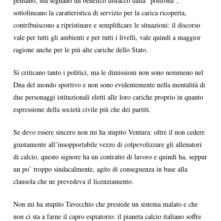
pensano, ma segnano un benefico distacco dalla “poltrona”,
sottolineano la caratteristica di servizio per la carica ricoperta,
contribuiscono a ripristinare e semplificare le situazioni: il discorso
vale per tutti gli ambienti e per tutti i livelli, vale quindi a maggior
ragione anche per le più alte cariche dello Stato.
Si criticano tanto i politici, ma le dimissioni non sono nemmeno nel
Dna del mondo sportivo e non sono evidentemente nella mentalità di
due personaggi istituzionali eletti alle loro cariche proprio in quanto
espressione della società civile più che dei partiti.
Se devo essere sincero non mi ha stupito Ventura: oltre il non cedere
giustamente all’insopportabile vezzo di colpevolizzare gli allenatori
di calcio, questo signore ha un contratto di lavoro e quindi ha, seppur
un po’ troppo sindacalmente, agito di conseguenza in base alla
clausola che ne prevedeva il licenziamento.
Non mi ha stupito Tavecchio che presiede un sistema malato e che
non ci sta a farne il capro espiatorio: il pianeta calcio italiano soffre