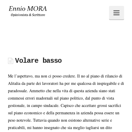
Ennio
Navi
MORA
Volare basso
Me l’aspettavo, ma non ci posso credere. Il no al piano di rilancio di
Alitalia da parte dei lavoratori ha per me qualcosa di inspiegabile e di
paradossale. Ammetto che nella vita di questa azienda siano stati
commessi errori madornali sul piano politico, dal punto di vista
gestionale, in campo sindacale. Capisco che accettare grossi sacrifici
sul piano economico e della permanenza in azienda possa essere un
peso notevole. Tuttavia quando non esistono alternative serie e
praticabili, mi hanno insegnato che sia meglio tagliarsi un dito