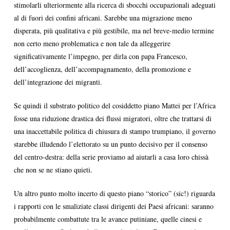
stimolarli ulteriormente alla ricerca di sbocchi occupazionali adeguati
al di fuori dei confini africani. Sarebbe una migrazione meno
disperata, più qualitativa e più gestibile, ma nel breve-medio termine
non certo meno problematica e non tale da alleggerire
significativamente l’impegno, per dirla con papa Francesco,
dell’accoglienza, dell’accompagnamento, della promozione e
dell’integrazione dei migranti.
Se quindi il substrato politico del cosiddetto piano Mattei per l’Africa
fosse una riduzione drastica dei flussi migratori, oltre che trattarsi di
una inaccettabile politica di chiusura di stampo trumpiano, il governo
starebbe illudendo l’elettorato su un punto decisivo per il consenso
del centro-destra: della serie proviamo ad aiutarli a casa loro chissà
che non se ne stiano quieti.
Un altro punto molto incerto di questo piano “storico” (sic!) riguarda
i rapporti con le smaliziate classi dirigenti dei Paesi africani: saranno
probabilmente combattute tra le avance putiniane, quelle cinesi e