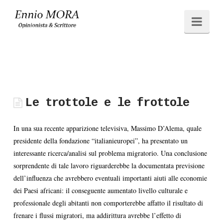
Ennio
Navi
MORA
Le trottole e le frottole
In una sua recente apparizione televisiva, Massimo D’Alema, quale
presidente della fondazione “italianieuropei”, ha presentato un
interessante ricerca/analisi sul problema migratorio. Una conclusione
sorprendente di tale lavoro riguarderebbe la documentata previsione
dell’influenza che avrebbero eventuali importanti aiuti alle economie
dei Paesi africani: il conseguente aumentato livello culturale e
professionale degli abitanti non comporterebbe affatto il risultato di
frenare i flussi migratori, ma addirittura avrebbe l’effetto di