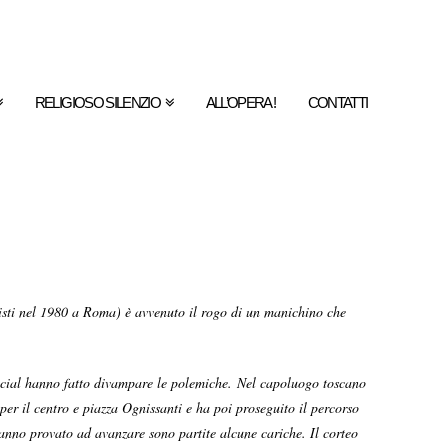
RELIGIOSO SILENZIO
ALL’OPERA !
CONTATTI
isti nel 1980 a Roma) è avvenuto il rogo di un manichino che
e social hanno fatto divampare le polemiche. Nel capoluogo toscano
per il centro e piazza Ognissanti e ha poi proseguito il percorso
anno provato ad avanzare sono partite alcune cariche. Il corteo