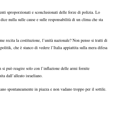
enti sproporzionati e sconclusionati delle forze di polizia. Lo
 dice nulla sulle cause e sulle responsabilità di un clima che sta
e recita la costituzione, l’unità nazionale? Non penso si tratti di
olitik, che è stanco di vedere l’Italia appiattita sulla mera difesa
si può reagire solo con l’inflazione delle armi fornite
ta dall’alleato israeliano.
adano spontaneamente in piazza e non vadano troppo per il sottile.