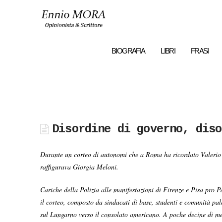
Ennio
MORA
BIOGRAFIA
LIBRI
FRASI
Disordine di governo, diso
Durante un corteo di autonomi che a Roma ha ricordato Valerio V
raffigurava Giorgia Meloni.
Cariche della Polizia alle manifestazioni di Firenze e Pisa pro P
il corteo, composto da sindacati di base, studenti e comunità pal
sul Lungarno verso il consolato americano. A poche decine di met