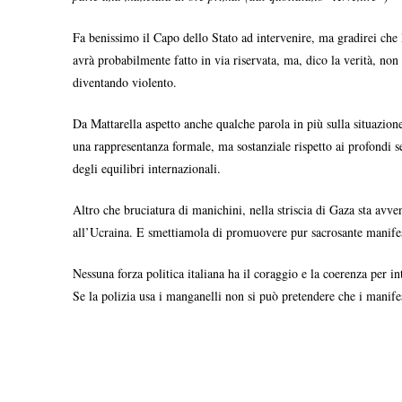
Fa benissimo il Capo dello Stato ad intervenire, ma gradirei che lo
avrà probabilmente fatto in via riservata, ma, dico la verità, non 
diventando violento.
Da Mattarella aspetto anche qualche parola in più sulla situazione
una rappresentanza formale, ma sostanziale rispetto ai profondi sen
degli equilibri internazionali.
Altro che bruciatura di manichini, nella striscia di Gaza sta avv
all’Ucraina. E smettiamola di promuovere pur sacrosante manifestaz
Nessuna forza politica italiana ha il coraggio e la coerenza per i
Se la polizia usa i manganelli non si può pretendere che i manifes