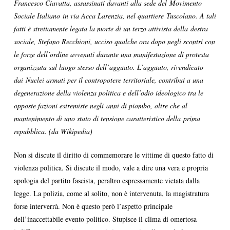
Francesco Ciavatta, assassinati davanti alla sede del Movimento
Sociale Italiano in via Acca Larenzia, nel quartiere Tuscolano. A tali
fatti è strettamente legata la morte di un terzo attivista della destra
sociale, Stefano Recchioni, ucciso qualche ora dopo negli scontri con
le forze dell’ordine avvenuti durante una manifestazione di protesta
organizzata sul luogo stesso dell’agguato. L’agguato, rivendicato
dai Nuclei armati per il contropotere territoriale, contribuì a una
degenerazione della violenza politica e dell’odio ideologico tra le
opposte fazioni estremiste negli anni di piombo, oltre che al
mantenimento di uno stato di tensione caratteristico della prima
repubblica. (da Wikipedia)
Non si discute il diritto di commemorare le vittime di questo fatto di
violenza politica. Si discute il modo, vale a dire una vera e propria
apologia del partito fascista, peraltro espressamente vietata dalla
legge. La polizia, come al solito, non è intervenuta, la magistratura
forse interverrà. Non è questo però l’aspetto principale
dell’inaccettabile evento politico. Stupisce il clima di omertosa