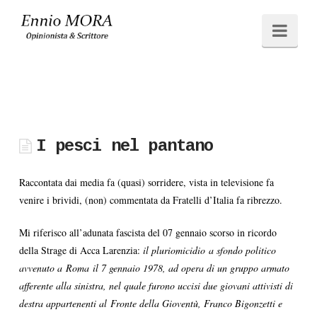
Ennio
Navi
MORA
I pesci nel pantano
Raccontata dai media fa (quasi) sorridere, vista in televisione fa
venire i brividi, (non) commentata da Fratelli d’Italia fa ribrezzo.
Mi riferisco all’adunata fascista del 07 gennaio scorso in ricordo
della Strage di Acca Larenzia:
il pluriomicidio a sfondo politico
avvenuto a Roma il 7 gennaio 1978, ad opera di un gruppo armato
afferente alla sinistra, nel quale furono uccisi due giovani attivisti di
destra appartenenti al Fronte della Gioventù, Franco Bigonzetti e