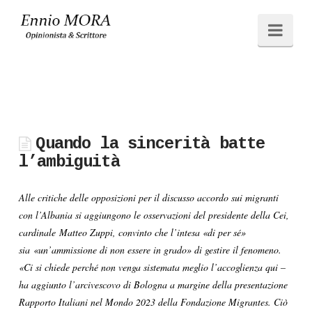
Ennio
Navi
MORA
Quando la sincerità batte
l’ambiguità
Alle critiche delle opposizioni per il discusso accordo sui migranti
con l’Albania si aggiungono le osservazioni del presidente della Cei,
cardinale Matteo Zuppi, convinto che l’intesa «di per sé»
sia «un’ammissione di non essere in grado» di gestire il fenomeno.
«Ci si chiede perché non venga sistemata meglio l’accoglienza qui –
ha aggiunto l’arcivescovo di Bologna a margine della presentazione
Rapporto Italiani nel Mondo 2023 della Fondazione Migrantes. Ciò