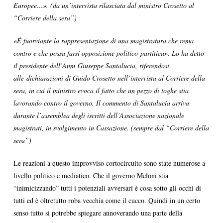
Europee…». (da un’intervista rilasciata dal ministro Crosetto al
“Corriere della sera”)
«È fuorviante la rappresentazione di una magistratura che rema
contro e che possa farsi opposizione politico-partitica». Lo ha detto
il presidente dell’Anm Giuseppe Santalucia, riferendosi
alle dichiarazioni di Guido Crosetto nell’intervista al Corriere della
sera, in cui il ministro evoca il fatto che un pezzo di toghe stia
lavorando contro il governo. Il commento di Santalucia arriva
durante l’assemblea degli iscritti dell’Associazione nazionale
magistrati, in svolgimento in Cassazione. (sempre dal “Corriere della
sera”)
Le reazioni a questo improvviso cortocircuito sono state numerose a
livello politico e mediatico. Che il governo Meloni stia
“inimicizzando” tutti i potenziali avversari è cosa sotto gli occhi di
tutti ed è oltretutto roba vecchia come il cucco. Quindi in un certo
senso tutto si potrebbe spiegare annoverando una parte della