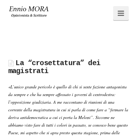
Ennio
Navi
MORA
La “crosettatura” dei
magistrati
«L’unico grande pericolo è quello di chi si sente fazione antagonista
da sempre e che ha sempre affossato i governi di centrodestra:
l’opposizione giudiziaria. A me raccontano di riunioni di una
corrente della magistratura in cui si parla di come fare a “fermare la
deriva antidemocratica a cui ci porta la Meloni”. Siccome ne
abbiamo visto fare di tutti i colori in passato, se conosco bene questo
Paese, mi aspetto che si apra presto questa stagione, prima delle