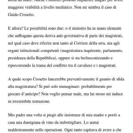
maggiore visibilità a livello mediatico. Non mi sembra il caso di
Guido Crosetto.
E allora? Le possibilità sono due: o il ministro ha in mano elementi
che suffragano questa deriva anti-governativa di parte dei magistrati,
nel qual caso deve riferire non tanto al Corriere della sera, ma agli
organi istituzionali competenti (magistratura inquirente, parlamento,
presidenza della Repubblica), oppure si sta berlusconizzando e
ripercorrendo la trama del conflitto tra il cavaliere e i magistrati.
A quale scopo Crosetto lancerebbe preventivamente il guanto di sfida
alla magistratura? Si può solo immaginare: probabilmente per
giocare d’anticipo? Non voglio pensar male, ma lui stesso mi induce
in irresistibile tentazione.
Mio padre una volta si piegò alle insistenze di mia madre e portò a
casa una damigiana di vino da imbottigliare. Lo aiutai
maldestramente nelle operazioni. Ogni tanto capitava di avere a che