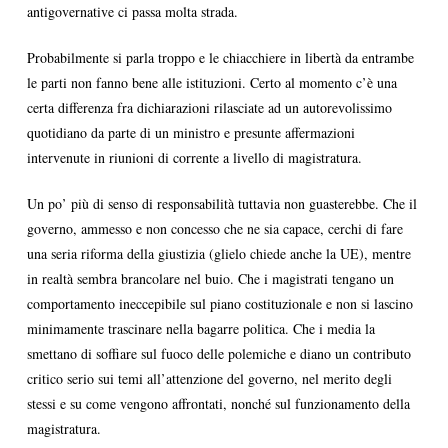
antigovernative ci passa molta strada.
Probabilmente si parla troppo e le chiacchiere in libertà da entrambe
le parti non fanno bene alle istituzioni. Certo al momento c’è una
certa differenza fra dichiarazioni rilasciate ad un autorevolissimo
quotidiano da parte di un ministro e presunte affermazioni
intervenute in riunioni di corrente a livello di magistratura.
Un po’ più di senso di responsabilità tuttavia non guasterebbe. Che il
governo, ammesso e non concesso che ne sia capace, cerchi di fare
una seria riforma della giustizia (glielo chiede anche la UE), mentre
in realtà sembra brancolare nel buio. Che i magistrati tengano un
comportamento ineccepibile sul piano costituzionale e non si lascino
minimamente trascinare nella bagarre politica. Che i media la
smettano di soffiare sul fuoco delle polemiche e diano un contributo
critico serio sui temi all’attenzione del governo, nel merito degli
stessi e su come vengono affrontati, nonché sul funzionamento della
magistratura.