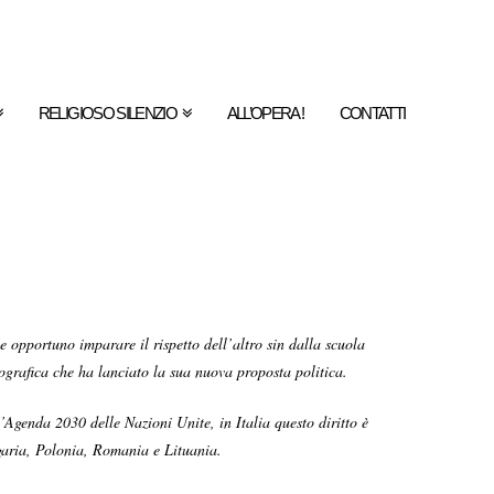
RELIGIOSO SILENZIO
ALL’OPERA !
CONTATTI
 opportuno imparare il rispetto dell’altro sin dalla scuola
ografica che ha lanciato la sua nuova proposta politica.
’Agenda 2030 delle Nazioni Unite, in Italia questo diritto è
garia, Polonia, Romania e Lituania.