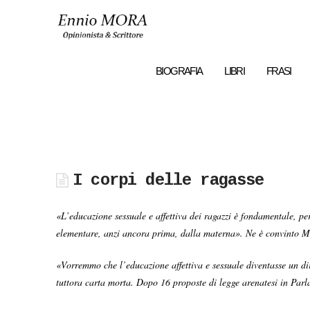
Ennio
MORA
BIOGRAFIA
LIBRI
FRASI
I corpi delle ragasse
«L’educazione sessuale e affettiva dei ragazzi è fondamentale, pe
elementare, anzi ancora prima, dalla materna». Ne è convinto Mar
«Vorremmo che l’educazione affettiva e sessuale diventasse un dir
tuttora carta morta. Dopo 16 proposte di legge arenatesi in Par