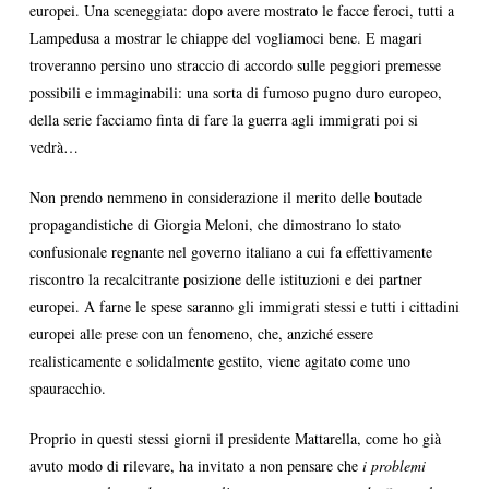
europei. Una sceneggiata: dopo avere mostrato le facce feroci, tutti a
Lampedusa a mostrar le chiappe del vogliamoci bene. E magari
troveranno persino uno straccio di accordo sulle peggiori premesse
possibili e immaginabili: una sorta di fumoso pugno duro europeo,
della serie facciamo finta di fare la guerra agli immigrati poi si
vedrà…
Non prendo nemmeno in considerazione il merito delle boutade
propagandistiche di Giorgia Meloni, che dimostrano lo stato
confusionale regnante nel governo italiano a cui fa effettivamente
riscontro la recalcitrante posizione delle istituzioni e dei partner
europei. A farne le spese saranno gli immigrati stessi e tutti i cittadini
europei alle prese con un fenomeno, che, anziché essere
realisticamente e solidalmente gestito, viene agitato come uno
spauracchio.
Proprio in questi stessi giorni il presidente Mattarella, come ho già
avuto modo di rilevare, ha invitato a non pensare che
i problemi