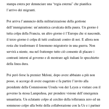
stampa estera per denunciare una “regia esterna” che pianifica
l’arrivo dei migranti.
Poi arriva l’annuncio della militarizzazione della gestione
dell’immigrazione: un’autentica cavalcata della paura. Un giorno è
tutta colpa della Francia, un altro giorno è l’Europa che si nasconde,
il terzo giorno è colpa di tutti coalizzati contro di noi. E allora non
resta che trasformare il fenomeno migratorio in una guerra. Non
servirà a niente, ma nel frattempo tutto ciò consente di placare i
contrasti interni al governo e di mostrare agli italiani lo specchietto
della linea dura.
Poi però forse la premier Meloni, dopo avere abbaiato a più non
posso, si accorge di avere esagerato e fa partire l’invito alla
presidente della Commissione Ursula von der Leyen a visitare con il
governo la stessa Lampedusa, per prendere visione dell’emergenza
umanitaria. Un eclatante colpo al cerchio della tolleranza zero ed un
sommesso colpo alla botte della collaborazione con la Ue e i partner