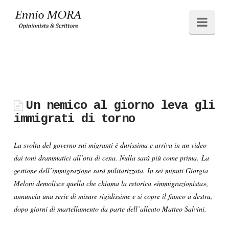
Ennio
Navi
MORA
Un nemico al giorno leva gli
immigrati di torno
La svolta del governo sui migranti è durissima e arriva in un video
dai toni drammatici all’ora di cena. Nulla sarà più come prima. La
gestione dell’immigrazione sarà militarizzata. In sei minuti Giorgia
Meloni demolisce quella che chiama la retorica «immigrazionista»,
annuncia una serie di misure rigidissime e si copre il fianco a destra,
dopo giorni di martellamento da parte dell’alleato Matteo Salvini.