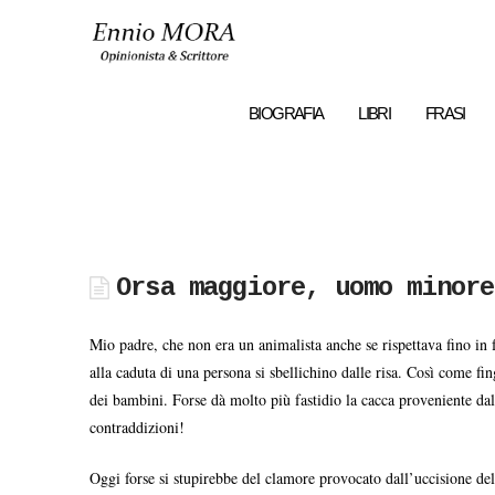
Ennio
MORA
BIOGRAFIA
LIBRI
FRASI
Orsa maggiore, uomo minore
Mio padre, che non era un animalista anche se rispettava fino in 
alla caduta di una persona si sbellichino dalle risa. Così come fi
dei bambini. Forse dà molto più fastidio la cacca proveniente dall
contraddizioni!
Oggi forse si stupirebbe del clamore provocato dall’uccisione del