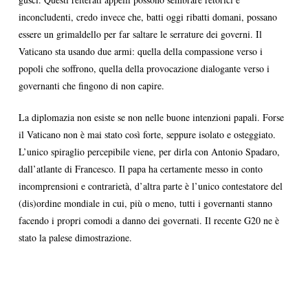
inconcludenti, credo invece che, batti oggi ribatti domani, possano
essere un grimaldello per far saltare le serrature dei governi. Il
Vaticano sta usando due armi: quella della compassione verso i
popoli che soffrono, quella della provocazione dialogante verso i
governanti che fingono di non capire.
La diplomazia non esiste se non nelle buone intenzioni papali. Forse
il Vaticano non è mai stato così forte, seppure isolato e osteggiato.
L’unico spiraglio percepibile viene, per dirla con Antonio Spadaro,
dall’atlante di Francesco. Il papa ha certamente messo in conto
incomprensioni e contrarietà, d’altra parte è l’unico contestatore del
(dis)ordine mondiale in cui, più o meno, tutti i governanti stanno
facendo i propri comodi a danno dei governati. Il recente G20 ne è
stato la palese dimostrazione.