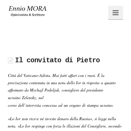
Ennio
Navi
MORA
Il convitato di Pietro
Città del Vaticano-Adista. Mai fatti affari con i russi. È la
precisazione contenuta in una nota dello Ior in risposta a quanto
affermato da Mychajl Podoljak,
consigliere del presidente
ucraino
Zelensky, nel
corso dell’intervista concessa ad un organo di stampa ucraino.
«Lo Ior non riceve né investe denaro della Russia», si legge nella
nota. «Lo Ior respinge con forza le illazioni del Consigliere, secondo