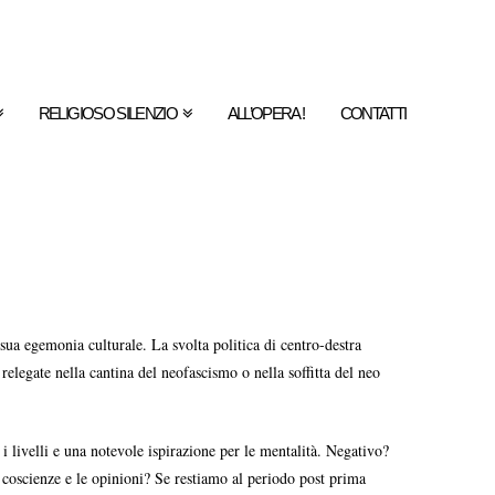
RELIGIOSO SILENZIO
ALL’OPERA !
CONTATTI
sua egemonia culturale. La svolta politica di centro-destra
elegate nella cantina del neofascismo o nella soffitta del neo
i i livelli e una notevole ispirazione per le mentalità. Negativo?
le coscienze e le opinioni? Se restiamo al periodo post prima