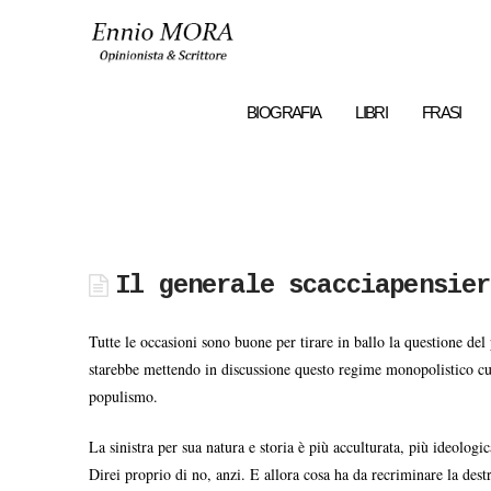
Ennio
MORA
BIOGRAFIA
LIBRI
FRASI
Il generale scacciapensier
Tutte le occasioni sono buone per tirare in ballo la questione del
starebbe mettendo in discussione questo regime monopolistico cult
populismo.
La sinistra per sua natura e storia è più acculturata, più ideologic
Direi proprio di no, anzi. E allora cosa ha da recriminare la dest