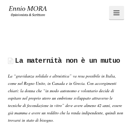
Ennio
Navi
MORA
La maternità non è un mutuo
La “gravidanza solidale e altruistica” va resa possibile in Italia,
come nel Regno Unito, in Canada e in Grecia. Con accorgimenti
chiari: la donna che “in modo autonomo e volontario decide di
ospitare nel proprio utero un embrione sviluppato attraverso le
tecniche di fecondazione in vitro” deve avere almeno 42 anni, essere
già mamma e avere un reddito che la renda indipendente, quindi non
trovarsi in stato di bisogno.