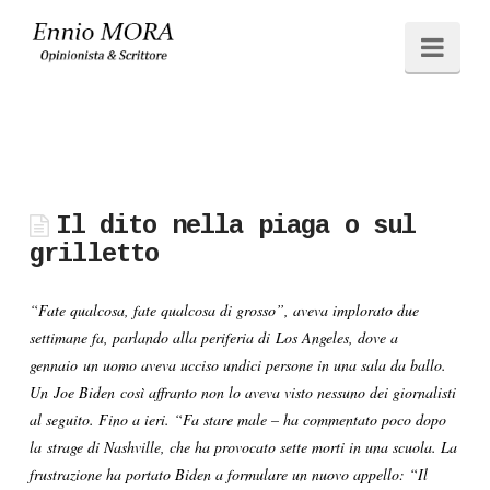
Ennio
Navi
MORA
Il dito nella piaga o sul
grilletto
“Fate qualcosa, fate qualcosa di grosso”, aveva implorato due
settimane fa, parlando alla periferia di Los Angeles, dove a
gennaio un uomo aveva ucciso undici persone in una sala da ballo.
Un Joe Biden così affranto non lo aveva visto nessuno dei giornalisti
al seguito. Fino a ieri. “Fa stare male – ha commentato poco dopo
la strage di Nashville, che ha provocato sette morti in una scuola. La
frustrazione ha portato Biden a formulare un nuovo appello: “Il