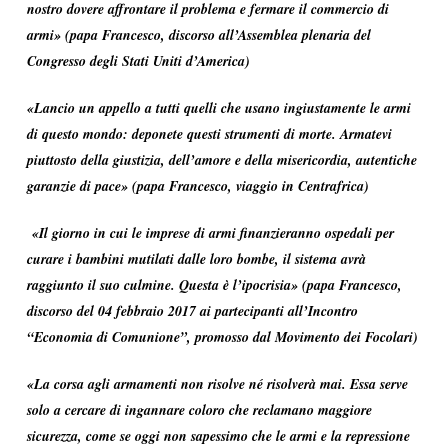
nostro dovere affrontare il problema e fermare il commercio di
armi» (papa Francesco, discorso all’Assemblea plenaria del
Congresso degli Stati Uniti d’America)
«Lancio un appello a tutti quelli che usano ingiustamente le armi
di questo mondo: deponete questi strumenti di morte. Armatevi
piuttosto della giustizia, dell’amore e della misericordia, autentiche
garanzie di pace» (papa Francesco, viaggio in Centrafrica)
«Il giorno in cui le imprese di armi finanzieranno ospedali per
curare i bambini mutilati dalle loro bombe, il sistema avrà
raggiunto il suo culmine. Questa è l’ipocrisia» (papa Francesco,
discorso del 04 febbraio 2017 ai partecipanti all’Incontro
“Economia di Comunione”, promosso dal Movimento dei Focolari)
«La corsa agli armamenti non risolve né risolverà mai. Essa serve
solo a cercare di ingannare coloro che reclamano maggiore
sicurezza, come se oggi non sapessimo che le armi e la repressione