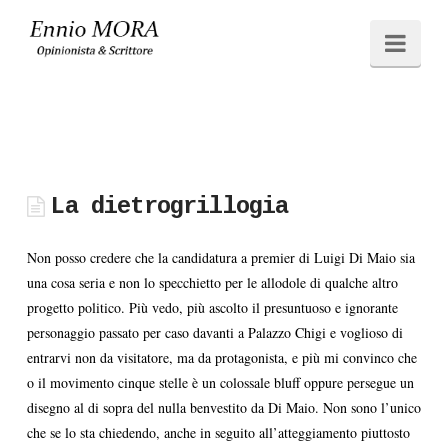
Ennio
Navi
MORA
La dietrogrillogia
Non posso credere che la candidatura a premier di Luigi Di Maio sia
una cosa seria e non lo specchietto per le allodole di qualche altro
progetto politico. Più vedo, più ascolto il presuntuoso e ignorante
personaggio passato per caso davanti a Palazzo Chigi e voglioso di
entrarvi non da visitatore, ma da protagonista, e più mi convinco che
o il movimento cinque stelle è un colossale bluff oppure persegue un
disegno al di sopra del nulla benvestito da Di Maio. Non sono l’unico
che se lo sta chiedendo, anche in seguito all’atteggiamento piuttosto