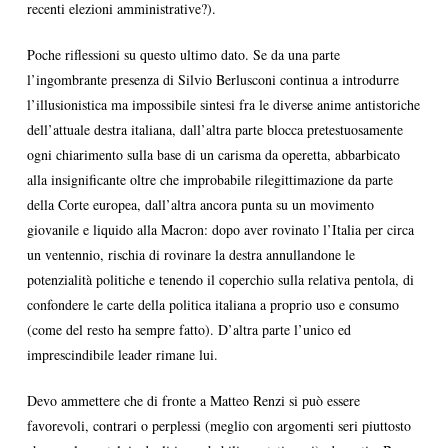
recenti elezioni amministrative?).
Poche riflessioni su questo ultimo dato. Se da una parte
l’ingombrante presenza di Silvio Berlusconi continua a introdurre
l’illusionistica ma impossibile sintesi fra le diverse anime antistoriche
dell’attuale destra italiana, dall’altra parte blocca pretestuosamente
ogni chiarimento sulla base di un carisma da operetta, abbarbicato
alla insignificante oltre che improbabile rilegittimazione da parte
della Corte europea, dall’altra ancora punta su un movimento
giovanile e liquido alla Macron: dopo aver rovinato l’Italia per circa
un ventennio, rischia di rovinare la destra annullandone le
potenzialità politiche e tenendo il coperchio sulla relativa pentola, di
confondere le carte della politica italiana a proprio uso e consumo
(come del resto ha sempre fatto). D’altra parte l’unico ed
imprescindibile leader rimane lui.
Devo ammettere che di fronte a Matteo Renzi si può essere
favorevoli, contrari o perplessi (meglio con argomenti seri piuttosto