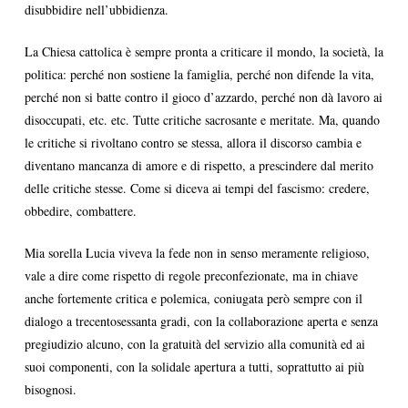
disubbidire nell’ubbidienza.
La Chiesa cattolica è sempre pronta a criticare il mondo, la società, la
politica: perché non sostiene la famiglia, perché non difende la vita,
perché non si batte contro il gioco d’azzardo, perché non dà lavoro ai
disoccupati, etc. etc. Tutte critiche sacrosante e meritate. Ma, quando
le critiche si rivoltano contro se stessa, allora il discorso cambia e
diventano mancanza di amore e di rispetto, a prescindere dal merito
delle critiche stesse. Come si diceva ai tempi del fascismo: credere,
obbedire, combattere.
Mia sorella Lucia viveva la fede non in senso meramente religioso,
vale a dire come rispetto di regole preconfezionate, ma in chiave
anche fortemente critica e polemica, coniugata però sempre con il
dialogo a trecentosessanta gradi, con la collaborazione aperta e senza
pregiudizio alcuno, con la gratuità del servizio alla comunità ed ai
suoi componenti, con la solidale apertura a tutti, soprattutto ai più
bisognosi.