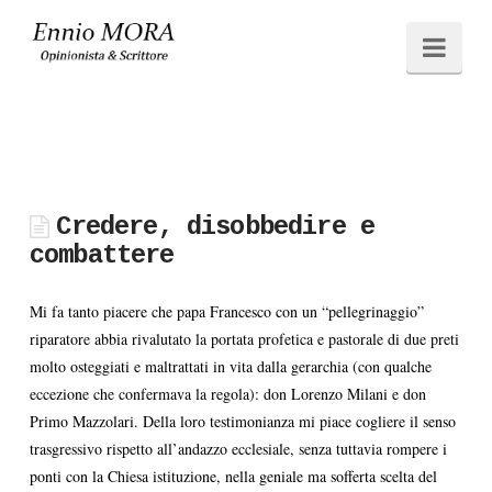
Ennio
Navi
MORA
Credere, disobbedire e
combattere
Mi fa tanto piacere che papa Francesco con un “pellegrinaggio”
riparatore abbia rivalutato la portata profetica e pastorale di due preti
molto osteggiati e maltrattati in vita dalla gerarchia (con qualche
eccezione che confermava la regola): don Lorenzo Milani e don
Primo Mazzolari. Della loro testimonianza mi piace cogliere il senso
trasgressivo rispetto all’andazzo ecclesiale, senza tuttavia rompere i
ponti con la Chiesa istituzione, nella geniale ma sofferta scelta del