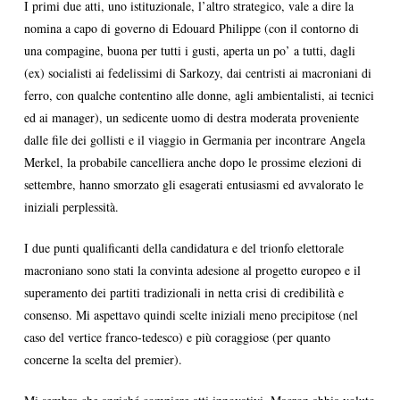
I primi due atti, uno istituzionale, l’altro strategico, vale a dire la
nomina a capo di governo di Edouard Philippe (con il contorno di
una compagine, buona per tutti i gusti, aperta un po’ a tutti, dagli
(ex) socialisti ai fedelissimi di Sarkozy, dai centristi ai macroniani di
ferro, con qualche contentino alle donne, agli ambientalisti, ai tecnici
ed ai manager), un sedicente uomo di destra moderata proveniente
dalle file dei gollisti e il viaggio in Germania per incontrare Angela
Merkel, la probabile cancelliera anche dopo le prossime elezioni di
settembre, hanno smorzato gli esagerati entusiasmi ed avvalorato le
iniziali perplessità.
I due punti qualificanti della candidatura e del trionfo elettorale
macroniano sono stati la convinta adesione al progetto europeo e il
superamento dei partiti tradizionali in netta crisi di credibilità e
consenso. Mi aspettavo quindi scelte iniziali meno precipitose (nel
caso del vertice franco-tedesco) e più coraggiose (per quanto
concerne la scelta del premier).