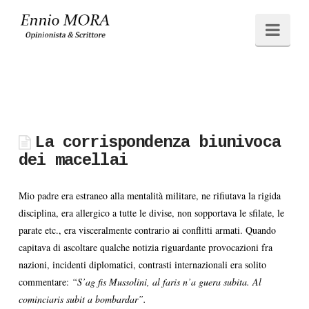
Ennio
Navi
MORA
La corrispondenza biunivoca
dei macellai
Mio padre era estraneo alla mentalità militare, ne rifiutava la rigida
disciplina, era allergico a tutte le divise, non sopportava le sfilate, le
parate etc., era visceralmente contrario ai conflitti armati. Quando
capitava di ascoltare qualche notizia riguardante provocazioni fra
nazioni, incidenti diplomatici, contrasti internazionali era solito
commentare:
“S’ag fis Mussolini, al faris n’a guera subita. Al
cominciaris subit a bombardar”.