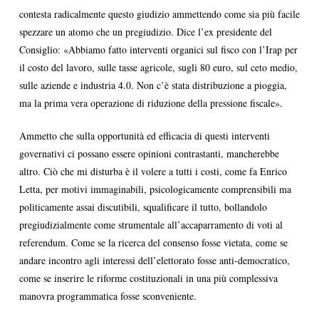
contesta radicalmente questo giudizio ammettendo come sia più facile
spezzare un atomo che un pregiudizio. Dice l’ex presidente del
Consiglio: «Abbiamo fatto interventi organici sul fisco con l’Irap per
il costo del lavoro, sulle tasse agricole, sugli 80 euro, sul ceto medio,
sulle aziende e industria 4.0. Non c’è stata distribuzione a pioggia,
ma la prima vera operazione di riduzione della pressione fiscale».
Ammetto che sulla opportunità ed efficacia di questi interventi
governativi ci possano essere opinioni contrastanti, mancherebbe
altro. Ciò che mi disturba è il volere a tutti i costi, come fa Enrico
Letta, per motivi immaginabili, psicologicamente comprensibili ma
politicamente assai discutibili, squalificare il tutto, bollandolo
pregiudizialmente come strumentale all’accaparramento di voti al
referendum. Come se la ricerca del consenso fosse vietata, come se
andare incontro agli interessi dell’elettorato fosse anti-democratico,
come se inserire le riforme costituzionali in una più complessiva
manovra programmatica fosse sconveniente.