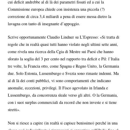
cui deficit andrebbe al di là dei parametri fissati ed a cui la
Commissione europea chiede con insistenza una piccola (?)
correzione di circa 3,4 miliardi a pena di essere messa dietro la
lavagna con tanto di insegnante d’appoggio.
Scrive opportunamente Claudio Lindner su L’Espresso: «Si tratta di
regole che in realtà quasi tutti hanno violato negli ultimi sette anni,
come rivela una ricerca della Cgia di Mestre sui Paesi che hanno
sforato la soglia del 3 per cento nel rapporto tra deficit e Pil: l’Italia
tre volte, la Francia otto, come Spagna e Regno Unito, la Germania
due. Solo Estonia, Lussemburgo e Svezia sono rimaste indenni. Ma
al di là dei conti pubblici, vi sono comportamenti che indicano
anomalie, eccezioni, privilegi. Il Fisco agevolato in Irlanda e
Lussemburgo, da concorrenza sleale verso gli altri. O la Germania,
con i suoi surplus commerciali da record che non investe e si tiene
stretti».
Non si riesce a capire (in realtà si capisce benissimo) perché in una