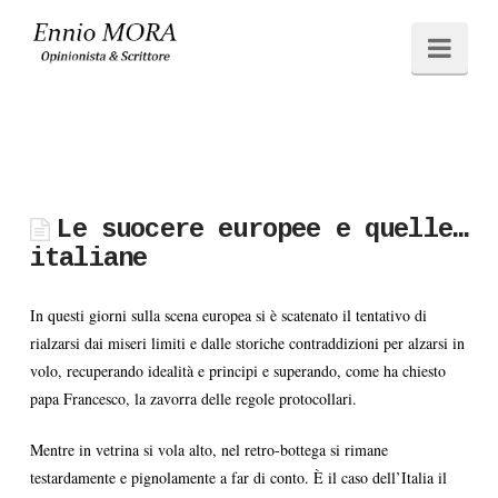
Ennio
Navi
MORA
Le suocere europee e quelle…
italiane
In questi giorni sulla scena europea si è scatenato il tentativo di
rialzarsi dai miseri limiti e dalle storiche contraddizioni per alzarsi in
volo, recuperando idealità e principi e superando, come ha chiesto
papa Francesco, la zavorra delle regole protocollari.
Mentre in vetrina si vola alto, nel retro-bottega si rimane
testardamente e pignolamente a far di conto. È il caso dell’Italia il