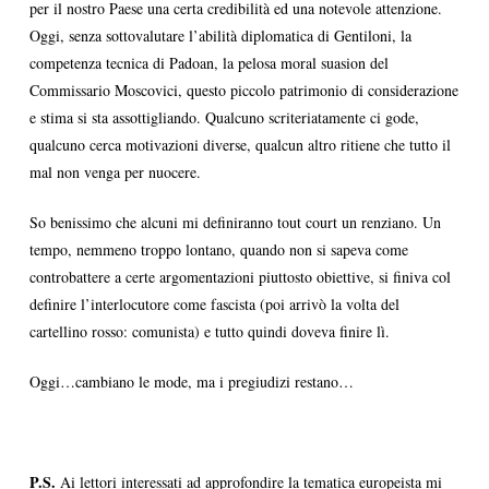
per il nostro Paese una certa credibilità ed una notevole attenzione.
Oggi, senza sottovalutare l’abilità diplomatica di Gentiloni, la
competenza tecnica di Padoan, la pelosa moral suasion del
Commissario Moscovici, questo piccolo patrimonio di considerazione
e stima si sta assottigliando. Qualcuno scriteriatamente ci gode,
qualcuno cerca motivazioni diverse, qualcun altro ritiene che tutto il
mal non venga per nuocere.
So benissimo che alcuni mi definiranno tout court un renziano. Un
tempo, nemmeno troppo lontano, quando non si sapeva come
controbattere a certe argomentazioni piuttosto obiettive, si finiva col
definire l’interlocutore come fascista (poi arrivò la volta del
cartellino rosso: comunista) e tutto quindi doveva finire lì.
Oggi…cambiano le mode, ma i pregiudizi restano…
P.S.
Ai lettori interessati ad approfondire la tematica europeista mi