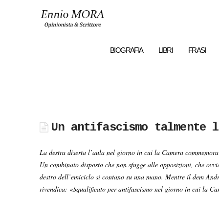
Ennio
MORA
BIOGRAFIA
LIBRI
FRASI
Un antifascismo talmente l
La destra diserta l’aula nel giorno in cui la Camera commemora G
Un combinato disposto che non sfugge alle opposizioni, che ovvia
destro dell’emiciclo si contano su una mano. Mentre il dem Andr
rivendica: «Squalificato per antifascismo nel giorno in cui la 