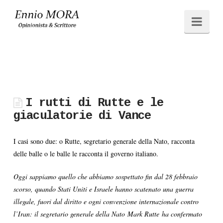
Ennio
Navi
MORA
I rutti di Rutte e le
giaculatorie di Vance
I casi sono due: o Rutte, segretario generale della Nato, racconta
delle balle o le balle le racconta il governo italiano.
Oggi sappiamo quello che abbiamo sospettato fin dal 28 febbraio
scorso, quando Stati Uniti e Israele hanno scatenato una guerra
illegale, fuori dal diritto e ogni convenzione internazionale contro
l’Iran: il segretario generale della Nato Mark Rutte ha confermato