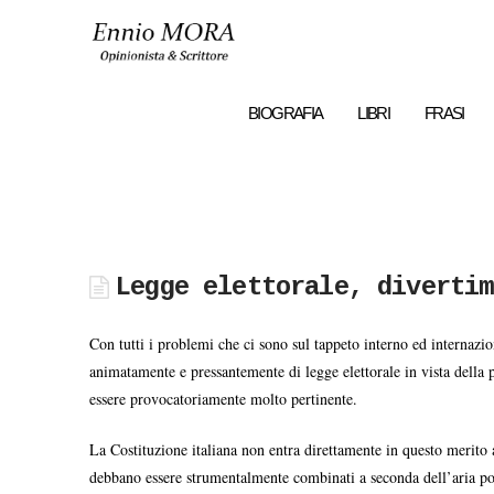
Ennio
MORA
BIOGRAFIA
LIBRI
FRASI
Legge elettorale, divertim
Con tutti i problemi che ci sono sul tappeto interno ed internazi
animatamente e pressantemente di legge elettorale in vista della 
essere provocatoriamente molto pertinente.
La Costituzione italiana non entra direttamente in questo merito an
debbano essere strumentalmente combinati a seconda dell’aria poli