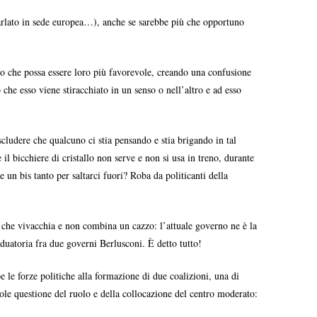
 parlato in sede europea…), anche se sarebbe più che opportuno
smo che possa essere loro più favorevole, creando una confusione
che esso viene stiracchiato in un senso o nell’altro e ad esso
scludere che qualcuno ci stia pensando e stia brigando in tal
 bicchiere di cristallo non serve e non si usa in treno, durante
e un bis tanto per saltarci fuori? Roba da politicanti della
ta che vivacchia e non combina un cazzo: l’attuale governo ne è la
duatoria fra due governi Berlusconi. È detto tutto!
 le forze politiche alla formazione di due coalizioni, una di
evole questione del ruolo e della collocazione del centro moderato: