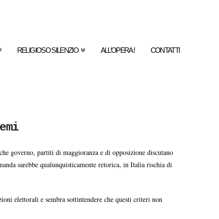
RELIGIOSO SILENZIO
ALL’OPERA !
CONTATTI
emi
 che governo, partiti di maggioranza e di opposizione discutano
anda sarebbe qualunquisticamente retorica, in Italia rischia di
ioni elettorali e sembra sottintendere che questi criteri non