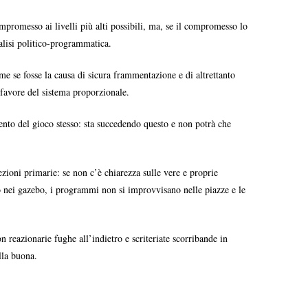
mpromesso ai livelli più alti possibili, ma, se il compromesso lo
ralisi politico-programmatica.
e se fosse la causa di sicura frammentazione e di altrettanto
 favore del sistema proporzionale.
ento del gioco stesso: sta succedendo questo e non potrà che
ezioni primarie: se non c’è chiarezza sulle vere e proprie
ono nei gazebo, i programmi non si improvvisano nelle piazze e le
n reazionarie fughe all’indietro e scriteriate scorribande in
lla buona.