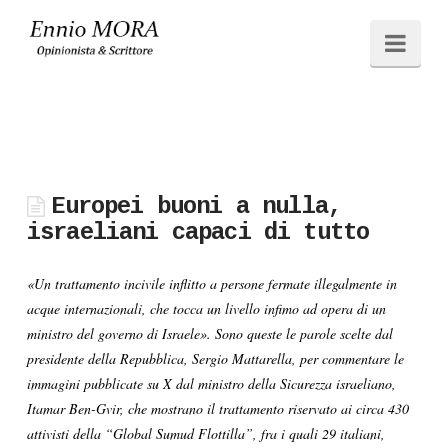
Ennio
Navi
MORA
Europei buoni a nulla,
israeliani capaci di tutto
«Un trattamento incivile inflitto a persone fermate illegalmente in
acque internazionali, che tocca un livello infimo ad opera di un
ministro del governo di Israele». Sono queste le parole scelte dal
presidente della Repubblica, Sergio Mattarella, per commentare le
immagini pubblicate su X dal ministro della Sicurezza israeliano,
Itamar Ben-Gvir, che mostrano il trattamento riservato ai circa 430
attivisti della “Global Sumud Flottilla”, fra i quali 29 italiani,