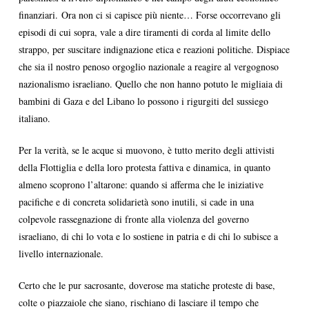
finanziari. Ora non ci si capisce più niente… Forse occorrevano gli
episodi di cui sopra, vale a dire tiramenti di corda al limite dello
strappo, per suscitare indignazione etica e reazioni politiche. Dispiace
che sia il nostro penoso orgoglio nazionale a reagire al vergognoso
nazionalismo israeliano. Quello che non hanno potuto le migliaia di
bambini di Gaza e del Libano lo possono i rigurgiti del sussiego
italiano.
Per la verità, se le acque si muovono, è tutto merito degli attivisti
della Flottiglia e della loro protesta fattiva e dinamica, in quanto
almeno scoprono l’altarone: quando si afferma che le iniziative
pacifiche e di concreta solidarietà sono inutili, si cade in una
colpevole rassegnazione di fronte alla violenza del governo
israeliano, di chi lo vota e lo sostiene in patria e di chi lo subisce a
livello internazionale.
Certo che le pur sacrosante, doverose ma statiche proteste di base,
colte o piazzaiole che siano, rischiano di lasciare il tempo che