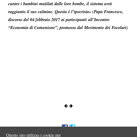
curare i bambini mutilati dalle loro bombe, il sistema avrà
raggiunto il suo culmine. Questa è l’ipocrisia» (Papa Francesco,
discorso del 04 febbraio 2017 ai partecipanti all’Incontro
“Economia di Comunione”, promosso dal Movimento dei Focolari)
Questo sito utilizza i cookie per
ENNIO MORA © 2017 Iniziativa editoriale a scopo divulgativo