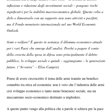
inflazione e riduzione degli investimenti sociali – pongono rischi
significativi per la stabilità macroeconomica globale. Questa volta a
dirlo e dimostrarlo con un rapporto non sono attivisti e pacifisti,
ma il Fondo monetario internazionale nel suo World Economic
Outlook.
Armi o welfare? È questo in sostanza il dilemma economico attuale
per i vari Paesi che emerge dall’analisi. Perché a pagare il conto
della crescita della spesa in difesa sono principalmente il debito
pubblico, lo sviluppo sociale e quindi – aggiungiamo – le generazioni
future. (“Avvenire” – Elisa Campisi)
Penso di avere circoscritto il tema delle armi tramite un benefico
connubio tra etica ed economia: non è vero che l’industria delle armi
crei sviluppo economico e tanto meno benessere sociale, ma un
meccanismo socio-economico destinato a implodere.
A questo punto vengo alla politica che a parole si schiera per la pace