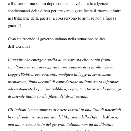
e il disarmo, ma subito dopo comincia a valutare le esigenze
condizionanti della difesa per arrivare a giustificare il riarmo e finire
nel tritacarne della guerra (a cosa servono le armi se non a fare la
guerra!).
Cosa sta facendo il governo italiano nella situazione bellica
dell’Ucraina?
Il quadro che emerge è quello di un governo che, su più fronti
simultanei, lavora per aggirare i meccanismi di controllo che la
Legge 185/90 aveva costruito: modifica la legge in senso meno
trasparente, firma accordi di coproduzione militare senza informare
adeguatamente l’opinione pubblica, consente o favorisce la presenza
di aziende italiane nella filiera dei droni ucraini.
Gli italiani hanno appreso di essere inseriti in una lista di potenziali
bersagli militari russi dal sito del Ministero della Difesa di Mosca,
non da un comunicato del governo italiano, non da un dibattito