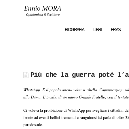
Ennio
MORA
BIOGRAFIA
LIBRI
FRASI
Più che la guerra poté l’a
WhatsApp. E il popolo questa volta si ribella.
Comunicazioni rall
alla Duma. L’incubo di un nuovo Grande Fratello, con il tentativ
Ci voleva la proibizione di WhatsApp per svegliare i cittadini d
fronte ad eventi bellici tremendi e sanguinosi (si parla di oltre 3
paradossale.