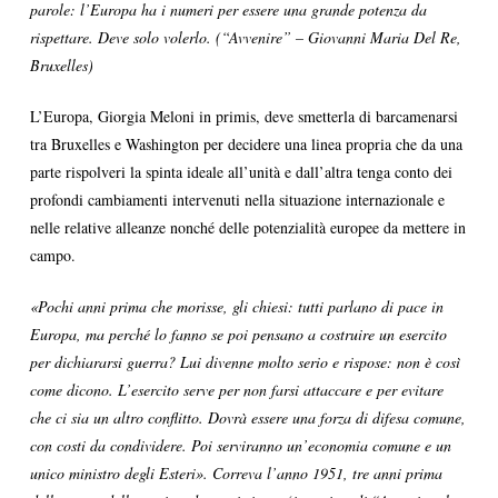
parole: l’Europa ha i numeri per essere una grande potenza da
rispettare. Deve solo volerlo. (“Avvenire” – Giovanni Maria Del Re,
Bruxelles)
L’Europa, Giorgia Meloni in primis, deve smetterla di barcamenarsi
tra Bruxelles e Washington per decidere una linea propria che da una
parte rispolveri la spinta ideale all’unità e dall’altra tenga conto dei
profondi cambiamenti intervenuti nella situazione internazionale e
nelle relative alleanze nonché delle potenzialità europee da mettere in
campo.
«Pochi anni prima che morisse, gli chiesi: tutti parlano di pace in
Europa, ma perché lo fanno se poi pensano a costruire un esercito
per dichiararsi guerra? Lui divenne molto serio e rispose: non è così
come dicono. L’esercito serve per non farsi attaccare e per evitare
che ci sia un altro conflitto. Dovrà essere una forza di difesa comune,
con costi da condividere. Poi serviranno un’economia comune e un
unico ministro degli Esteri». Correva l’anno 1951, tre anni prima