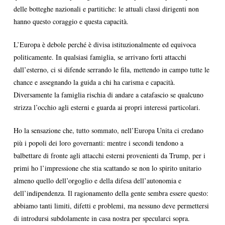
delle botteghe nazionali e partitiche: le attuali classi dirigenti non
hanno questo coraggio e questa capacità.
L’Europa è debole perché è divisa istituzionalmente ed equivoca
politicamente. In qualsiasi famiglia, se arrivano forti attacchi
dall’esterno, ci si difende serrando le fila, mettendo in campo tutte le
chance e assegnando la guida a chi ha carisma e capacità.
Diversamente la famiglia rischia di andare a catafascio se qualcuno
strizza l’occhio agli esterni e guarda ai propri interessi particolari.
Ho la sensazione che, tutto sommato, nell’Europa Unita ci credano
più i popoli dei loro governanti: mentre i secondi tendono a
balbettare di fronte agli attacchi esterni provenienti da Trump, per i
primi ho l’impressione che stia scattando se non lo spirito unitario
almeno quello dell’orgoglio e della difesa dell’autonomia e
dell’indipendenza. Il ragionamento della gente sembra essere questo:
abbiamo tanti limiti, difetti e problemi, ma nessuno deve permettersi
di introdursi subdolamente in casa nostra per specularci sopra.