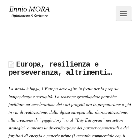
Ennio
Navi
MORA
Europa, resilienza e
perseveranza, altrimenti…
La strada è lunga, l’Europa deve agire in fretta per la propria
indipendenza e sovranità. Lo scossone groenlandese potrebbe
facilitare un’accelerazione dei vari progetti ora in preparazione o già
in via di realizzazione, dalla difesa europea alla sburocratizzazione,
alla creazione di “gigafactory”, o al “Buy European” nei settori
strategici, o ancora la diversificazione dei partner commerciali e dei
fornitori di energia e materie prime (l’accordo commerciale con il