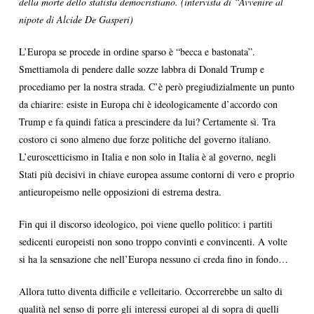
della morte dello statista democristiano. (intervista di “Avvenire al
nipote di Alcide De Gasperi)
L’Europa se procede in ordine sparso è “becca e bastonata”.
Smettiamola di pendere dalle sozze labbra di Donald Trump e
procediamo per la nostra strada. C’è però pregiudizialmente un punto
da chiarire: esiste in Europa chi è ideologicamente d’accordo con
Trump e fa quindi fatica a prescindere da lui? Certamente sì. Tra
costoro ci sono almeno due forze politiche del governo italiano.
L’euroscetticismo in Italia e non solo in Italia è al governo, negli
Stati più decisivi in chiave europea assume contorni di vero e proprio
antieuropeismo nelle opposizioni di estrema destra.
Fin qui il discorso ideologico, poi viene quello politico: i partiti
sedicenti europeisti non sono troppo convinti e convincenti. A volte
si ha la sensazione che nell’Europa nessuno ci creda fino in fondo…
Allora tutto diventa difficile e velleitario. Occorrerebbe un salto di
qualità nel senso di porre gli interessi europei al di sopra di quelli