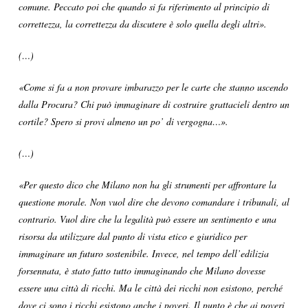
comune. Peccato poi che quando si fa riferimento al principio di
correttezza, la correttezza da discutere è solo quella degli altri».
(…)
«Come si fa a non provare imbarazzo per le carte che stanno uscendo
dalla Procura? Chi può immaginare di costruire grattacieli dentro un
cortile? Spero si provi almeno un po’ di vergogna…».
(…)
«Per questo dico che Milano non ha gli strumenti per affrontare la
questione morale. Non vuol dire che devono comandare i tribunali, al
contrario. Vuol dire che la legalità può essere un sentimento e una
risorsa da utilizzare dal punto di vista etico e giuridico per
immaginare un futuro sostenibile. Invece, nel tempo dell’edilizia
forsennata, è stato fatto tutto immaginando che Milano dovesse
essere una città di ricchi. Ma le città dei ricchi non esistono, perché
dove ci sono i ricchi esistono anche i poveri. Il punto è che ai poveri