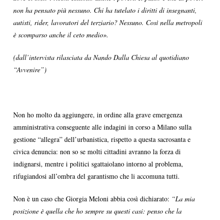
non ha pensato più nessuno. Chi ha tutelato i diritti di insegnanti,
autisti, rider, lavoratori del terziario? Nessuno. Così nella metropoli
è scomparso anche il ceto medio».
(dall’intervista rilasciata da Nando Dalla Chiesa al quotidiano
“Avvenire”)
Non ho molto da aggiungere, in ordine alla grave emergenza
amministrativa conseguente alle indagini in corso a Milano sulla
gestione “allegra” dell’urbanistica, rispetto a questa sacrosanta e
civica denuncia: non so se molti cittadini avranno la forza di
indignarsi, mentre i politici sgattaiolano intorno al problema,
rifugiandosi all’ombra del garantismo che li accomuna tutti.
Non è un caso che Giorgia Meloni abbia così dichiarato:
“La mia
posizione è quella che ho sempre su questi casi: penso che la