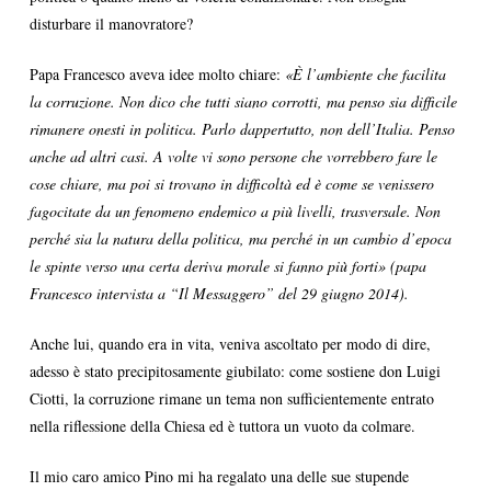
disturbare il manovratore?
Papa Francesco aveva idee molto chiare:
«È l’ambiente che facilita
la corruzione. Non dico che tutti siano corrotti, ma penso sia difficile
rimanere onesti in politica. Parlo dappertutto, non dell’Italia. Penso
anche ad altri casi. A volte vi sono persone che vorrebbero fare le
cose chiare, ma poi si trovano in difficoltà ed è come se venissero
fagocitate da un fenomeno endemico a più livelli, trasversale. Non
perché sia la natura della politica, ma perché in un cambio d’epoca
le spinte verso una certa deriva morale si fanno più forti» (papa
Francesco intervista a “Il Messaggero” del 29 giugno 2014).
Anche lui, quando era in vita, veniva ascoltato per modo di dire,
adesso è stato precipitosamente giubilato: come sostiene don Luigi
Ciotti, la corruzione rimane un tema non sufficientemente entrato
nella riflessione della Chiesa ed è tuttora un vuoto da colmare.
Il mio caro amico Pino mi ha regalato una delle sue stupende