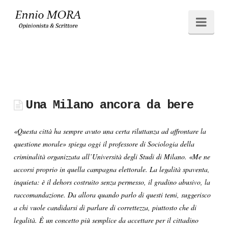
Ennio
Navi
MORA
Una Milano ancora da bere
«Questa città ha sempre avuto una certa riluttanza ad affrontare la
questione morale» spiega oggi il professore di Sociologia della
criminalità organizzata all’Università degli Studi di Milano. «Me ne
accorsi proprio in quella campagna elettorale. La legalità spaventa,
inquieta: è il dehors costruito senza permesso, il gradino abusivo, la
raccomandazione. Da allora quando parlo di questi temi, suggerisco
a chi vuole candidarsi di parlare di correttezza, piuttosto che di
legalità. È un concetto più semplice da accettare per il cittadino