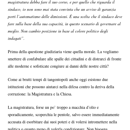
magistratura debba fare il suo corso, e per quello che riguarda il
sindaco, io non sono mai stata convinta che un avviso di garanzia
porti l’automatismo delle dimissioni. È una scelta che il sindaco deve
fare sulla base della sua capacità, in questo scenario di governare al
meglio. Non cambio posizione in base al colore politico degli
indagati”.
Prima della questione giudiziaria viene quella morale. La vogliamo
smettere di confabulare alle spalle dei cittadini e di distrarci di fronte
alle moderne e sofisticate congiure ai danni delle nostre città?
Come ai brutti tempi di tangentopoli anche oggi esistono due
istituzioni che possono aiutarci nella difesa contro la deriva della
corruzione: la Magistratura e la Chiesa.
La magistratura, forse un po’ troppo a macchia d’olio e
sporadicamente, scoperchia le pentole, salvo essere immediatamente
accusata di esorbitare dai suoi poteri e di volersi intromettere nella
politica o quanto meno di volerla condizionare. Non bisogna