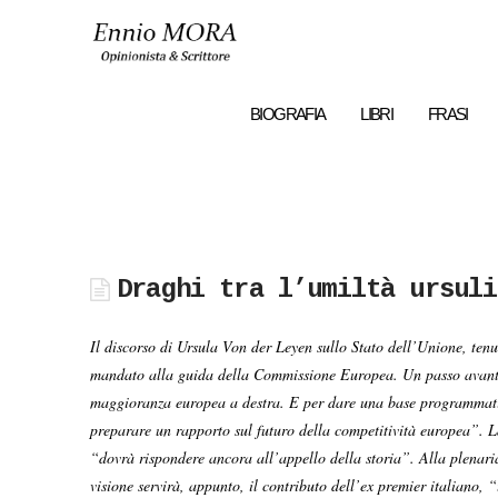
Ennio
MORA
BIOGRAFIA
LIBRI
FRASI
Draghi tra l’umiltà ursuli
Il discorso di Ursula Von der Leyen sullo Stato dell’Unione, ten
mandato alla guida della Commissione Europea. Un passo avanti che
maggioranza europea a destra. E per dare una base programmati
preparare un rapporto sul futuro della competitività europea”. 
“dovrà rispondere ancora all’appello della storia”. Alla plenaria
visione servirà, appunto, il contributo dell’ex premier italiano