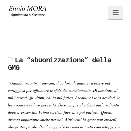
Ennio
Navi
MORA
La “sbuonizzazione” della
GMG
“Quando incontro i giovani, dico loro di aiutarci a essere più
coraggiosi per affrontare le sfide del cambiamento. Di ascoltare di
più i poveri, gli ultimi, chi fa più fatica. Ascoltare i loro desideri, le
loro paure e le loro necessità. Dico sempre che Gesù parla soltanto
dopo aver servito. Prima serviva, faceva, e poi parlava. Questo
diventa importante anche per noi. Altrimenti la gente non crederà
alle nostre parole. Perché oggi c’è bisogno di tanta concretezza, c’è