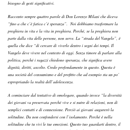
bisogno di gesti significativi.
Racconto sempre quattro parole di Don Lorenzo Milani che diceva
“fino a che c’è fatica c’è speranza”. Noi dobbiamo trasformare la
preghiera in vita e la vita in preghiera. Perché, se la preghiera non
parte dalla vita delle persone, non serve. La “strada del Vangelo”, è
quella che dice “di cercare di viverlo dentro i segni dei tempi. Il
Vangelo deve vivere nel contesto di oggi. Senza timore di parlare alla
politica, perché i ragazzi chiedono speranza, che significa avere
dignità, diritti, ascolto. Credo profondamente in questo. Questa è
una società del consumismo e del profitto che ad esempio sta un po’
espropriando la realtà dell’adolescenza.
A cominciare dal tentativo di omologare, quando invece “la diversità
dei giovani va preservata perché vive e si nutre di relazioni, non di
semplici contatti e di connessione. Perciò ai giovani augurerò la
solitudine. Da non confondersi con l’isolamento. Perché è nella
solitudine che tu vivi le tue emozioni. Questo tuo guardarti dentro, il