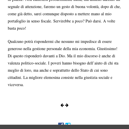
segnale di attenzione, faremo un gesto di buona volontà, dopo di che,
come già detto, sarei comunque disposto a mettere mano al mio
portafoglio in senso fiscale. Servirebbe a poco? Può darsi. A volte
basta poco!
Qualcuno potrà rispondermi che nessuno mi impedisce di essere
generoso nella gestione personale della mia economia. Giustissimo!
Di questo risponderò davanti a Dio. Ma il mio discorso è anche di
valenza politico-sociale. I poveri hanno bisogno dell’aiuto di chi sta
meglio di loro, ma anche e soprattutto dello Stato di cui sono
cittadini. La migliore elemosina consiste nella giustizia sociale e
viceversa.