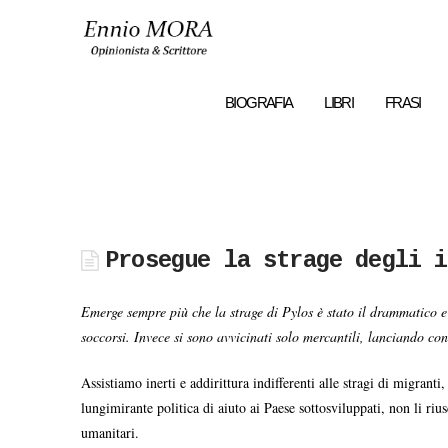
Ennio
MORA
BIOGRAFIA
LIBRI
FRASI
Prosegue la strage degli i
Emerge sempre più che la strage di Pylos è stato il drammatico e
soccorsi. Invece si sono avvicinati solo mercantili, lanciando c
Assistiamo inerti e addirittura indifferenti alle stragi di migran
lungimirante politica di aiuto ai Paese sottosviluppati, non li 
umanitari.