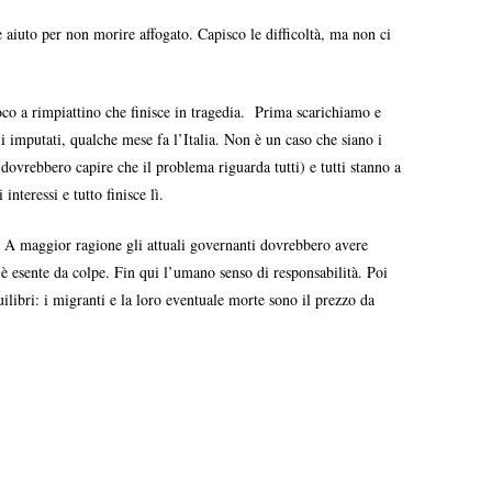
 aiuto per non morire affogato. Capisco le difficoltà, ma non ci
ioco a rimpiattino che finisce in tragedia. Prima scarichiamo e
i imputati, qualche mese fa l’Italia. Non è un caso che siano i
ovrebbero capire che il problema riguarda tutti) e tutti stanno a
teressi e tutto finisce lì.
. A maggior ragione gli attuali governanti dovrebbero avere
è esente da colpe. Fin qui l’umano senso di responsabilità. Poi
ilibri: i migranti e la loro eventuale morte sono il prezzo da