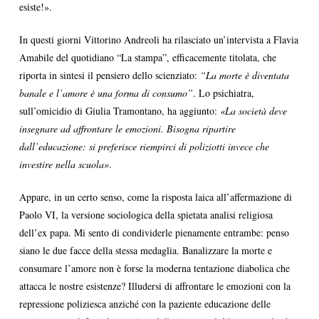
esiste!».
In questi giorni Vittorino Andreoli ha rilasciato un’intervista a Flavia
Amabile del quotidiano “La stampa”, efficacemente titolata, che
riporta in sintesi il pensiero dello scienziato:
“La morte è diventata
banale e l’amore è una forma di consumo”
. Lo psichiatra,
sull’omicidio di Giulia Tramontano, ha aggiunto:
«La società deve
insegnare ad affrontare le emozioni. Bisogna ripartire
dall’educazione: si preferisce riempirci di poliziotti invece che
investire nella scuola»
.
Appare, in un certo senso, come la risposta laica all’affermazione di
Paolo VI, la versione sociologica della spietata analisi religiosa
dell’ex papa. Mi sento di condividerle pienamente entrambe: penso
siano le due facce della stessa medaglia. Banalizzare la morte e
consumare l’amore non è forse la moderna tentazione diabolica che
attacca le nostre esistenze? Illudersi di affrontare le emozioni con la
repressione poliziesca anziché con la paziente educazione delle