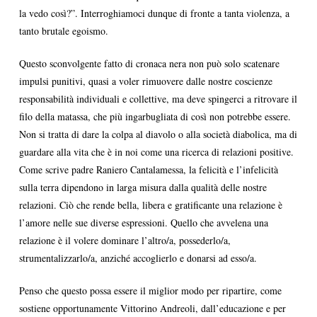
la vedo così?”. Interroghiamoci dunque di fronte a tanta violenza, a
tanto brutale egoismo.
Questo sconvolgente fatto di cronaca nera non può solo scatenare
impulsi punitivi, quasi a voler rimuovere dalle nostre coscienze
responsabilità individuali e collettive, ma deve spingerci a ritrovare il
filo della matassa, che più ingarbugliata di così non potrebbe essere.
Non si tratta di dare la colpa al diavolo o alla società diabolica, ma di
guardare alla vita che è in noi come una ricerca di relazioni positive.
Come scrive padre Raniero Cantalamessa, la felicità e l’infelicità
sulla terra dipendono in larga misura dalla qualità delle nostre
relazioni. Ciò che rende bella, libera e gratificante una relazione è
l’amore nelle sue diverse espressioni. Quello che avvelena una
relazione è il volere dominare l’altro/a, possederlo/a,
strumentalizzarlo/a, anziché accoglierlo e donarsi ad esso/a.
Penso che questo possa essere il miglior modo per ripartire, come
sostiene opportunamente Vittorino Andreoli, dall’educazione e per