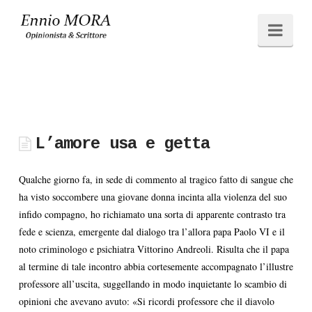
Ennio
Navi
MORA
L’amore usa e getta
Qualche giorno fa, in sede di commento al tragico fatto di sangue che
ha visto soccombere una giovane donna incinta alla violenza del suo
infido compagno, ho richiamato una sorta di apparente contrasto tra
fede e scienza, emergente dal dialogo tra l’allora papa Paolo VI e il
noto criminologo e psichiatra Vittorino Andreoli. Risulta che il papa
al termine di tale incontro abbia cortesemente accompagnato l’illustre
professore all’uscita, suggellando in modo inquietante lo scambio di
opinioni che avevano avuto: «Si ricordi professore che il diavolo