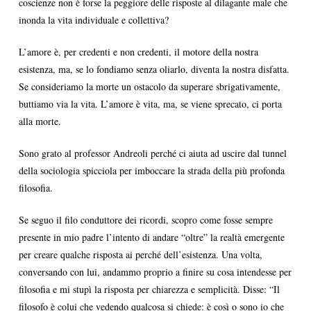
coscienze non è forse la peggiore delle risposte al dilagante male che
inonda la vita individuale e collettiva?
L’amore è, per credenti e non credenti, il motore della nostra
esistenza, ma, se lo fondiamo senza oliarlo, diventa la nostra disfatta.
Se consideriamo la morte un ostacolo da superare sbrigativamente,
buttiamo via la vita. L’amore è vita, ma, se viene sprecato, ci porta
alla morte.
Sono grato al professor Andreoli perché ci aiuta ad uscire dal tunnel
della sociologia spicciola per imboccare la strada della più profonda
filosofia.
Se seguo il filo conduttore dei ricordi, scopro come fosse sempre
presente in mio padre l’intento di andare “oltre” la realtà emergente
per creare qualche risposta ai perché dell’esistenza. Una volta,
conversando con lui, andammo proprio a finire su cosa intendesse per
filosofia e mi stupì la risposta per chiarezza e semplicità. Disse: “Il
filosofo è colui che vedendo qualcosa si chiede: è così o sono io che