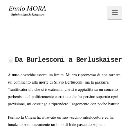
Ennio
Navi
MORA
Da Burlesconi a Berluskaiser
A tutto dovrebbe esserci un limite. Mi ero ripromesso di non tornare
sul commento alla morte di Silvio Berlusconi, ma la gazzarra
“santificatoria”, che si è scatenata, che si è appiattita su un concetto
perbenista del politicamente corretto e che ha persino superato ogni
previsione, mi costringe a riprendere l’argomento con poche battute.
Perfino la Chiesa ha ritrovato un suo vecchio interlocutore ed ha
innalzato sommessamente un inno di lode passando sopra ai