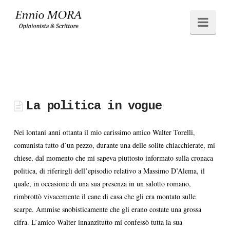
Ennio
Navi
MORA
La politica in vogue
Nei lontani anni ottanta il mio carissimo amico Walter Torelli,
comunista tutto d’un pezzo, durante una delle solite chiacchierate, mi
chiese, dal momento che mi sapeva piuttosto informato sulla cronaca
politica, di riferirgli dell’episodio relativo a Massimo D’Alema, il
quale, in occasione di una sua presenza in un salotto romano,
rimbrottò vivacemente il cane di casa che gli era montato sulle
scarpe. Ammise snobisticamente che gli erano costate una grossa
cifra. L’amico Walter innanzitutto mi confessò tutta la sua