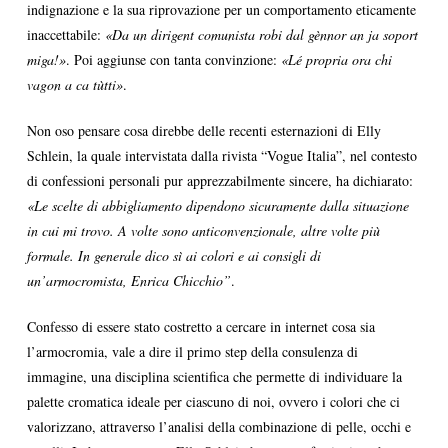
indignazione e la sua riprovazione per un comportamento eticamente
inaccettabile:
«Da un dirigent comunista robi dal gènnor an ja soport
miga!»
. Poi aggiunse con tanta convinzione:
«Lé propria ora chi
vagon a ca tùtti»
.
Non oso pensare cosa direbbe delle recenti esternazioni di Elly
Schlein, la quale intervistata dalla rivista “Vogue Italia”, nel contesto
di confessioni personali pur apprezzabilmente sincere, ha dichiarato:
«
Le scelte di abbigliamento dipendono sicuramente dalla situazione
in cui mi trovo. A volte sono anticonvenzionale, altre volte più
formale. In generale dico sì ai colori e ai consigli di
un’armocromista, Enrica Chicchio”
.
Confesso di essere stato costretto a cercare in internet cosa sia
l’armocromia, vale a dire il primo step della consulenza di
immagine, una disciplina scientifica che permette di individuare la
palette cromatica ideale per ciascuno di noi, ovvero i colori che ci
valorizzano, attraverso l’analisi della combinazione di pelle, occhi e