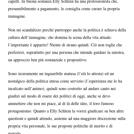
capelli. In buona sostanza Elly Schlein ha una professionista che,
presumibilmente a pagamento, le consiglia come curare la propria
immagine.
Non mi scandalizzo perché purtroppo anche la politica è schiava della
cultura dell’immagine, che domina la scena della vita attuale:
l’importante è apparire! Niente di strano quindi. Ciò non toglie che
preferirei, soprattutto per una persona che intende guidare la sinistra,
un approccio ben più sostanziale e propositivo.
Sono sicuramente un inguaribile matusa (l’età lo attesta) ed un
nostalgico della politica intesa come servizio (l’esperienza me lo ha
inculcato nell’animo), quindi sono costretto ad andare cauto nei
giudizi sul modo di essere dei politici di oggi, anche se devo
ammettere che non mi piace, al di là delle idee, il loro fumoso
protagonismo. Quanto a Elly Schlein la vorrei giudicare su ben altre
questioni e quindi attendo, assieme ad una maggiore discrezione sulla
propria vita personale, le sue proposte politiche di merito e di
metodo.