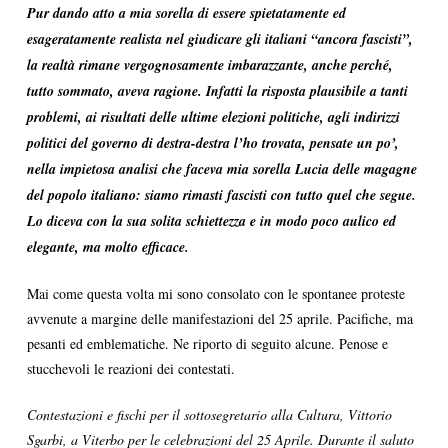
Pur dando atto a mia sorella di essere spietatamente ed
esageratamente realista nel giudicare gli italiani “ancora fascisti”,
la realtà rimane vergognosamente imbarazzante, anche perché,
tutto sommato, aveva ragione. Infatti la risposta plausibile a tanti
problemi, ai risultati delle ultime elezioni politiche, agli indirizzi
politici del governo di destra-destra l’ho trovata, pensate un po’,
nella impietosa analisi che faceva mia sorella Lucia delle magagne
del popolo italiano: siamo rimasti fascisti con tutto quel che segue.
Lo diceva con la sua solita schiettezza e in modo poco aulico ed
elegante, ma molto efficace.
Mai come questa volta mi sono consolato con le spontanee proteste
avvenute a margine delle manifestazioni del 25 aprile. Pacifiche, ma
pesanti ed emblematiche. Ne riporto di seguito alcune. Penose e
stucchevoli le reazioni dei contestati.
Contestazioni e fischi per il sottosegretario alla Cultura, Vittorio
Sgarbi, a Viterbo per le celebrazioni del 25 Aprile. Durante il saluto