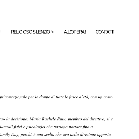
RELIGIOSO SILENZIO
ALL’OPERA !
CONTATTI
anticoncezionale per le donne di tutte le fasce d’età, con un costo
sa» la decisione: Maria Rachele Ruiu, membro del direttivo, si è
laterali fisici e psicologici che possono portare fino a
Family Day, perché è una scelta che «va nella direzione opposta