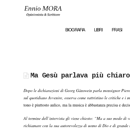
Ennio
MORA
BIOGRAFIA
LIBRI
FRASI
Ma Gesù parlava più chiaro
Dopo le dichiarazioni di Georg Gänswein parla monsignor Piero C
sul quotidiano Avvenire, osserva come rattristino le critiche e i 
tono è piuttosto aulico, ma la musica è abbastanza precisa e decis
Al termine dell’intervista gli viene chiesto: “Ma a suo modo di 
richiamare con la sua autorevolezza di uomo di Dio e di grande t