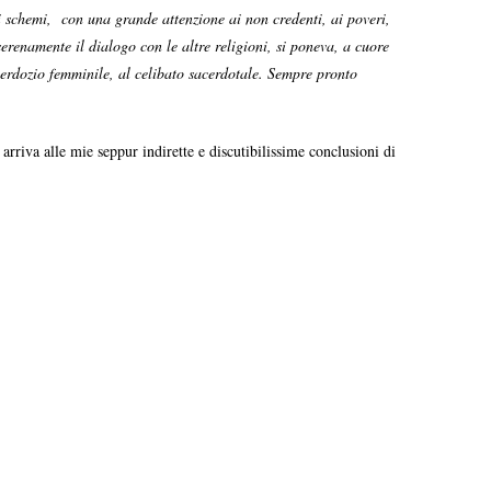
i schemi, con una grande attenzione ai non credenti, ai poveri,
a serenamente il dialogo con le altre religioni, si poneva, a cuore
acerdozio femminile, al celibato sacerdotale. Sempre pronto
rriva alle mie seppur indirette e discutibilissime conclusioni di