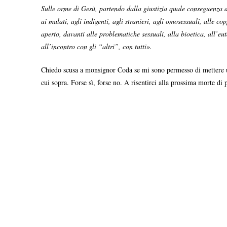
Sulle orme di Gesù, partendo dalla giustizia quale conseguenza d
ai malati, agli indigenti, agli stranieri, agli omosessuali, alle cop
aperto, davanti alle problematiche sessuali, alla bioetica, all’eu
all’incontro con gli “altri”, con tutti».
Chiedo scusa a monsignor Coda se mi sono permesso di mettere un p
cui sopra. Forse sì, forse no. A risentirci alla prossima morte di 