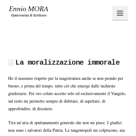
Ennio
Navi
MORA
La moralizzazione immorale
Ho il massimo rispetto per la magistratura anche se non prendo per
buono, e prima del tempo, tutto ciò che emerge dalle inchieste
giudiziarie. Per oro colato accetto solo ed esclusivamente il Vangelo,
sul resto mi permetto sempre di dubitare, di aspettare, di
approfondire, di discutere.
Tira un’aria di sputtanamento generale che non mi piace. I giudici
non sono i salvatori della Patria. Le tangentopoli mi colpiscono, ma