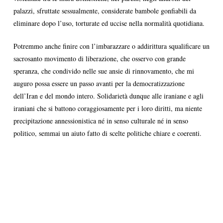
palazzi, sfruttate sessualmente, considerate bambole gonfiabili da
eliminare dopo l’uso, torturate ed uccise nella normalità quotidiana.
Potremmo anche finire con l’imbarazzare o addirittura squalificare un
sacrosanto movimento di liberazione, che osservo con grande
speranza, che condivido nelle sue ansie di rinnovamento, che mi
auguro possa essere un passo avanti per la democratizzazione
dell’Iran e del mondo intero. Solidarietà dunque alle iraniane e agli
iraniani che si battono coraggiosamente per i loro diritti, ma niente
precipitazione annessionistica né in senso culturale né in senso
politico, semmai un aiuto fatto di scelte politiche chiare e coerenti.