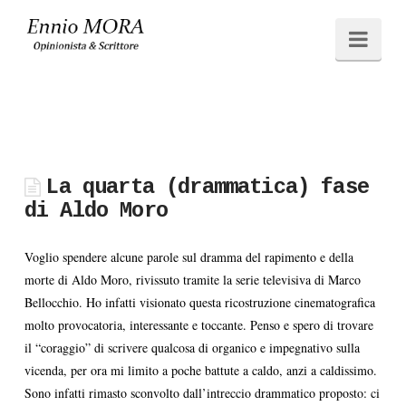
Ennio
Navi
MORA
La quarta (drammatica) fase
di Aldo Moro
Voglio spendere alcune parole sul dramma del rapimento e della
morte di Aldo Moro, rivissuto tramite la serie televisiva di Marco
Bellocchio. Ho infatti visionato questa ricostruzione cinematografica
molto provocatoria, interessante e toccante. Penso e spero di trovare
il “coraggio” di scrivere qualcosa di organico e impegnativo sulla
vicenda, per ora mi limito a poche battute a caldo, anzi a caldissimo.
Sono infatti rimasto sconvolto dall’intreccio drammatico proposto: ci