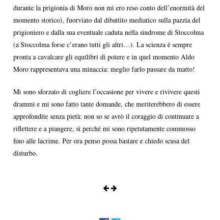
durante la prigionia di Moro non mi ero reso conto dell’enormità del
momento storico), fuorviato dal dibattito mediatico sulla pazzia del
prigioniero e dalla sua eventuale caduta nella sindrome di Stoccolma
(a Stoccolma forse c’erano tutti gli altri…). La scienza è sempre
pronta a cavalcare gli equilibri di potere e in quel momento Aldo
Moro rappresentava una minaccia: meglio farlo passare da matto!
Mi sono sforzato di cogliere l’occasione per vivere e rivivere questi
drammi e mi sono fatto tante domande, che meriterebbero di essere
approfondite senza pietà: non so se avrò il coraggio di continuare a
riflettere e a piangere, sì perché mi sono ripetutamente commosso
fino alle lacrime. Per ora penso possa bastare e chiedo scusa del
disturbo.