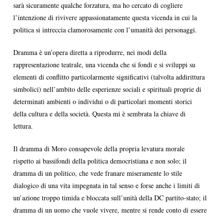
sarà sicuramente qualche forzatura, ma ho cercato di cogliere
l’intenzione di rivivere appassionatamente questa vicenda in cui la
politica si intreccia clamorosamente con l’umanità dei personaggi.
Dramma è un’opera diretta a riprodurre, nei modi della
rappresentazione teatrale, una vicenda che si fondi e si sviluppi su
elementi di conflitto particolarmente significativi (talvolta addirittura
simbolici) nell’ambito delle esperienze sociali e spirituali proprie di
determinati ambienti o individui o di particolari momenti storici
della cultura e della società. Questa mi è sembrata la chiave di
lettura.
Il dramma di Moro consapevole della propria levatura morale
rispetto ai bassifondi della politica democristiana e non solo; il
dramma di un politico, che vede franare miseramente lo stile
dialogico di una vita impegnata in tal senso e forse anche i limiti di
un’azione troppo timida e bloccata sull’unità della DC partito-stato; il
dramma di un uomo che vuole vivere, mentre si rende conto di essere