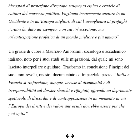
bisognosi di protezione diventano strumento cinico e crudele di
cattura del consenso politico. Vogliamo tenacemente sperare in un
Occidente e in un’Europa migliori, di cui l’accoglienza ai profughi
ucraini ha dato un esempio: non sia un’eccezione, ma
un’anticipazione profetica di un mondo migliore e più umano”
.
Un grazie di cuore a Maurizio Ambrosini, sociologo e accademico
italiano, noto per i suoi studi sulle migrazioni, dal quale mi sono
lasciato interpellare e guidare. Trasformo in conclusione l’incipit del
suo ammirevole, onesto, documentato ed imparziale pezzo.
“Italia e
Francia si rinfacciano, dunque, accuse di disumanità e di
irresponsabilità sul dossier sbarchi e rifugiati, offrendo un deprimente
spettacolo di discordia e di contrapposizione in un momento in cui
l’Europa dei diritti e dei valori universali dovrebbe essere più che
mai unita”
.