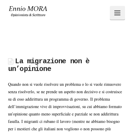
Ennio
Navi
MORA
La migrazione non è
un’opinione
Quando non si vuole risolvere un problema o lo si vuole rimuovere
senza risolverlo, se ne prende un aspetto non decisivo e si costruisce
su di esso addirittura un programma di governo. Il problema
dell’immigrazione vive di improvvisazioni, su cui abbiamo formato
un’opinione quanto meno superficiale e parziale se non addirittura
fasulla. I migranti ci rubano il lavoro (mentre ne abbiamo bisogno
per i mestieri che gli italiani non vogliono o non possono più