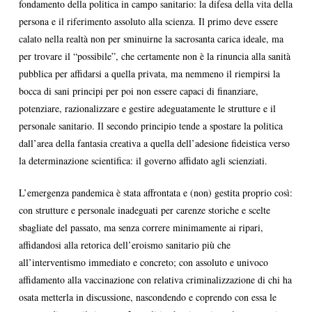
fondamento della politica in campo sanitario: la difesa della vita della
persona e il riferimento assoluto alla scienza. Il primo deve essere
calato nella realtà non per sminuirne la sacrosanta carica ideale, ma
per trovare il “possibile”, che certamente non è la rinuncia alla sanità
pubblica per affidarsi a quella privata, ma nemmeno il riempirsi la
bocca di sani principi per poi non essere capaci di finanziare,
potenziare, razionalizzare e gestire adeguatamente le strutture e il
personale sanitario. Il secondo principio tende a spostare la politica
dall’area della fantasia creativa a quella dell’adesione fideistica verso
la determinazione scientifica: il governo affidato agli scienziati.
L’emergenza pandemica è stata affrontata e (non) gestita proprio così:
con strutture e personale inadeguati per carenze storiche e scelte
sbagliate del passato, ma senza correre minimamente ai ripari,
affidandosi alla retorica dell’eroismo sanitario più che
all’interventismo immediato e concreto; con assoluto e univoco
affidamento alla vaccinazione con relativa criminalizzazione di chi ha
osata metterla in discussione, nascondendo e coprendo con essa le